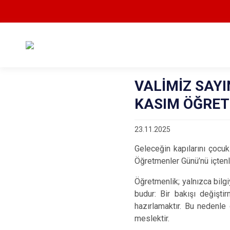
VALİMİZ SAYI
KASIM ÖĞRET
23.11.2025
Geleceğin kapılarını çocuk
Öğretmenler Günü’nü içtenl
Öğretmenlik; yalnızca bilg
budur: Bir bakışı değişti
hazırlamaktır. Bu nedenle 
meslektir.