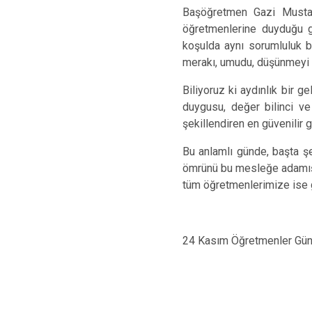
Başöğretmen Gazi Mustafa
öğretmenlerine duyduğu gü
koşulda aynı sorumluluk b
merakı, umudu, düşünmeyi y
Biliyoruz ki aydınlık bir 
duygusu, değer bilinci ve
şekillendiren en güvenilir
Bu anlamlı günde, başta şe
ömrünü bu mesleğe adamış 
tüm öğretmenlerimize ise g
24 Kasım Öğretmenler Günü