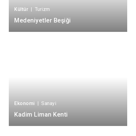
Tarım ve Hayvancılık
1
Turizm
2
Kültür
|
Turizm
Medeniyetler Beşiği
Ekonomi
|
Sanayi
Kadim Liman Kenti