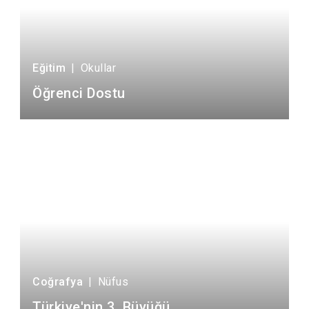
Eğitim
|
Okullar
Öğrenci Dostu
Coğrafya
|
Nüfus
Türkiye'nin 3. Büyüğü