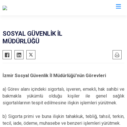
Valilikler
SOSYAL GÜVENLİK İL
MÜDÜRLÜĞÜ
İzmir Sosyal Güvenlik İl Müdürlüğü’nün Görevleri
a) Görev alanı içindeki sigortalı, işveren, emekli, hak sahibi ve
bakmakla yükümlü olduğu kişiler ile genel sağlık
sigortalılarının tespit edilmesine ilişkin işlemleri yürütmek.
b) Sigorta primi ve buna ilişkin tahakkuk, tebliğ, tahsil, terkin,
tecil, iade, ödeme, muhasebe ve benzeri işlemleri yürütmek.