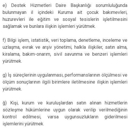
e) Destek Hizmetleri Daire Başkanlığı sorumluluğunda
bulunmayan il içindeki Kuruma ait çocuk bakımevleri,
huzurevleri ile eğitim ve sosyal tesislerin işletilmesini
sağlamak ve bunlara ilişkin işlemleri yürütmek.
f) Bilgi işlem, istatistik, veri toplama, denetleme, inceleme ve
uzlaşma, evrak ve arşiv yönetimi, halkla ilişkiler, satın alma,
kiralama, bakım-onarım, sivil savunma ve benzeri işlemleri
yürütmek.
g) İş süreçlerinin uygulanması, performanslarının ölçülmesi ve
ölçüm sonuçlarının ilgili birimlere iletilmesine ilişkin işlemleri
yürütmek.
ğ) Kişi, kurum ve kuruluşlardan satın alınan hizmetlerin
sözleşme hükümlerine uygun olarak verilip verilmediğinin
kontrol edilmesi, varsa uygunsuzlukların giderilmesi
işlemlerini yürütmek.