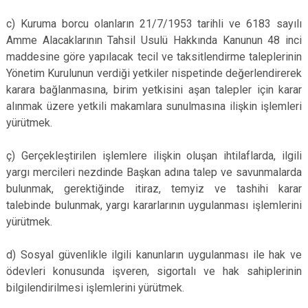
c) Kuruma borcu olanların 21/7/1953 tarihli ve 6183 sayılı
Amme Alacaklarının Tahsil Usulü Hakkında Kanunun 48 inci
maddesine göre yapılacak tecil ve taksitlendirme taleplerinin
Yönetim Kurulunun verdiği yetkiler nispetinde değerlendirerek
karara bağlanmasına, birim yetkisini aşan talepler için karar
alınmak üzere yetkili makamlara sunulmasına ilişkin işlemleri
yürütmek.
ç) Gerçekleştirilen işlemlere ilişkin oluşan ihtilaflarda, ilgili
yargı mercileri nezdinde Başkan adına talep ve savunmalarda
bulunmak, gerektiğinde itiraz, temyiz ve tashihi karar
talebinde bulunmak, yargı kararlarının uygulanması işlemlerini
yürütmek.
d) Sosyal güvenlikle ilgili kanunların uygulanması ile hak ve
ödevleri konusunda işveren, sigortalı ve hak sahiplerinin
bilgilendirilmesi işlemlerini yürütmek.