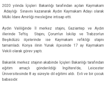
2020 yılında İçişleri Bakanlığı tarafından açılan Kaymakam
Adaylığı Sınavını kazanarak Aydın Kaymakam Adayı olarak
Mülki İdare Amirliği mesleğine intisap etti.
Aydın Valiliğinde İl merkez stajını, Gaziantep ve Aydın
illerinde Teftiş Stajını, Çorum’un İskilip ve Trabzon’un
Beşikdüzü ilçelerinde ise Kaymakam refikliği stajını
tamamladı. Konya ilinin Yunak ilçesinde 17 ay Kaymakam
Vekili olarak görev yaptı.
Bakanlık merkez stajının akabinde İçişleri Bakanlığı tarafından
eğitim amaçlı gönderildiği İngiltere’de, Leicester
Üniversitesinde 8 ay süreyle dil eğitimi aldı. Evli ve bir çocuk
babasıdır.