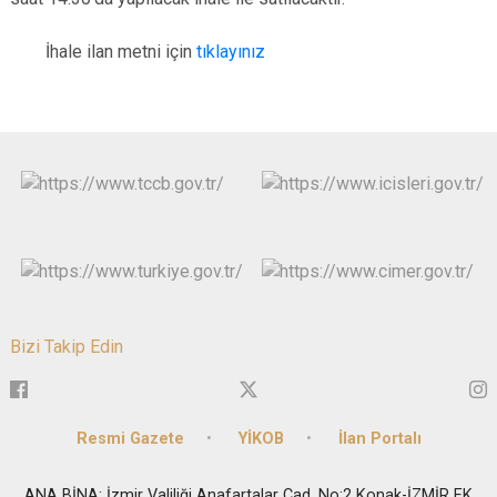
İhale ilan metni için
tıklayınız
Bizi Takip Edin
Resmi Gazete
YİKOB
İlan Portalı
ANA BİNA: İzmir Valiliği Anafartalar Cad. No:2 Konak-İZMİR EK