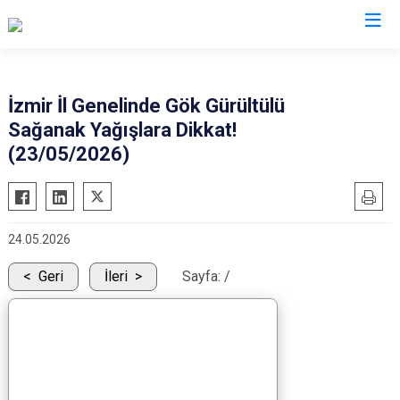
Valilikler
İzmir İl Genelinde Gök Gürültülü
Sağanak Yağışlara Dikkat!
(23/05/2026)
24.05.2026
Geri
İleri
Sayfa:
/