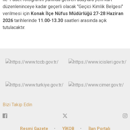
düzenleninceye kadar geçerli olacak "Geçici Kimlik Belgesi"
verilmesi için
Konak İlçe Nüfus Müdürlüğü 27-28 Haziran
2026
tarihlerinde
11.00-13.30
saatleri arasında açık
tutulacaktır.
Bizi Takip Edin
Resmi Gazete
YİKOB
İlan Portalı