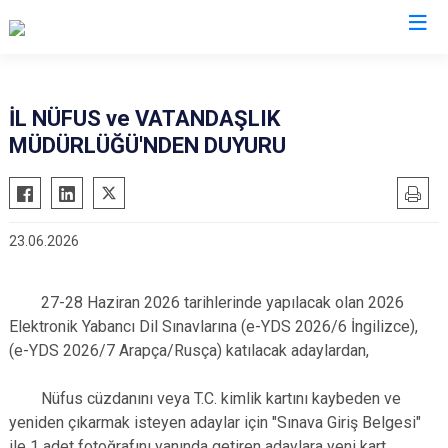
Valilikler
İL NÜFUS ve VATANDAŞLIK
MÜDÜRLÜĞÜ'NDEN DUYURU
23.06.2026
27-28 Haziran 2026 tarihlerinde yapılacak olan 2026
Elektronik Yabancı Dil Sınavlarına (e-YDS 2026/6 İngilizce),
(e-YDS 2026/7 Arapça/Rusça) katılacak adaylardan,
Nüfus cüzdanını veya T.C. kimlik kartını kaybeden ve
yeniden çıkarmak isteyen adaylar için "Sınava Giriş Belgesi"
ile 1 adet fotoğrafını yanında getiren adaylara yeni kart