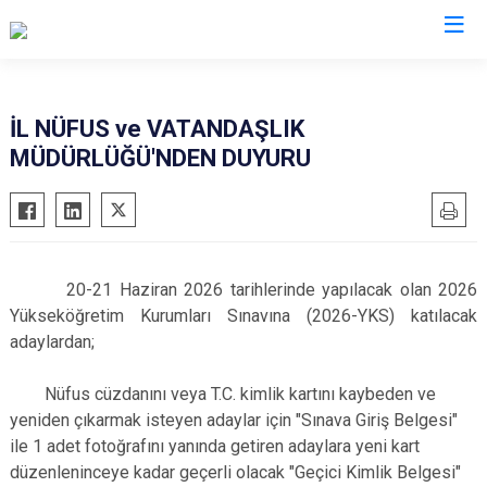
Valilikler
İL NÜFUS ve VATANDAŞLIK
MÜDÜRLÜĞÜ'NDEN DUYURU
20-21 Haziran 2026 tarihlerinde yapılacak olan 2026
Yükseköğretim Kurumları Sınavına (2026-YKS) katılacak
adaylardan;
Nüfus cüzdanını veya T.C. kimlik kartını kaybeden ve
yeniden çıkarmak isteyen adaylar için "Sınava Giriş Belgesi"
ile 1 adet fotoğrafını yanında getiren adaylara yeni kart
düzenleninceye kadar geçerli olacak "Geçici Kimlik Belgesi"