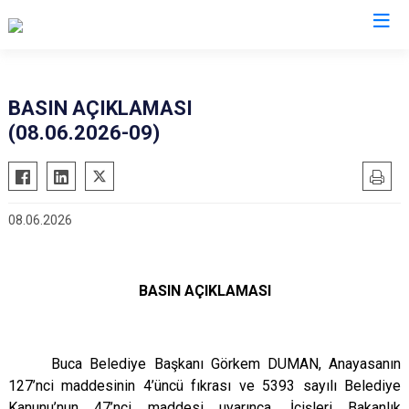
Valilikler
BASIN AÇIKLAMASI
(08.06.2026-09)
08.06.2026
BASIN AÇIKLAMASI
Buca Belediye Başkanı Görkem DUMAN, Anayasanın
127’nci maddesinin 4’üncü fıkrası ve 5393 sayılı Belediye
Kanunu’nun 47’nci maddesi uyarınca, İçişleri Bakanlık