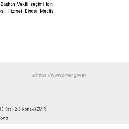
Başkan Vekili seçimi için,
si Hizmet Binası Meclis
:33 Kat1-2-6 Konak-İZMİR
ov.tr