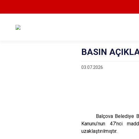
BASIN AÇIKLA
03.07.2026
Balçova Belediye B
Kanunu’nun 47’nci madde
uzaklaştırılmıştır.