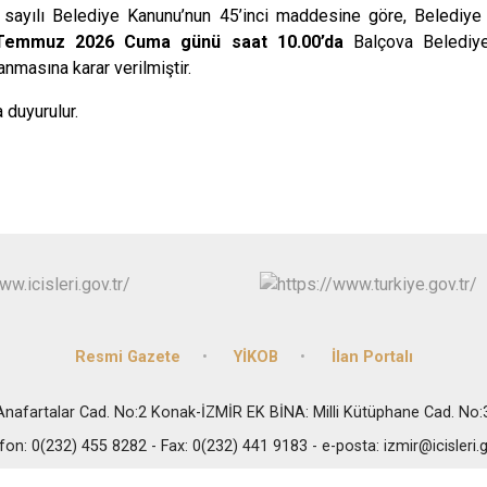
 sayılı Belediye Kanunu’nun 45’inci maddesine göre, Belediye 
Temmuz 2026 Cuma günü saat 10.00’da
Balçova Belediye
nmasına karar verilmiştir.
duyurulur.
Resmi Gazete
YİKOB
İlan Portalı
i Anafartalar Cad. No:2 Konak-İZMİR EK BİNA: Milli Kütüphane Cad. No
fon: 0(232) 455 8282 - Fax: 0(232) 441 9183 - e-posta: izmir@icisleri.g