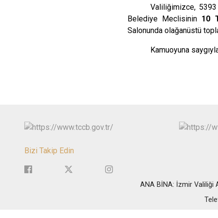
Valiliğimizce, 5393
Belediye Meclisinin
10 
Salonunda olağanüstü topla
Kamuoyuna saygıyla 
Bizi Takip Edin
ANA BİNA: İzmir Valiliğ
Tele