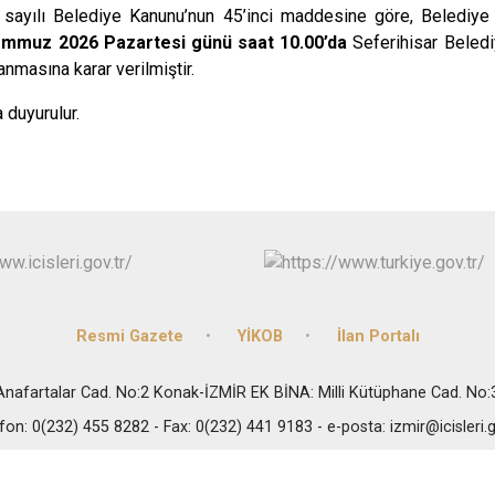
 sayılı Belediye Kanunu’nun 45’inci maddesine göre, Belediye 
mmuz 2026 Pazartesi günü saat 10.00’da
Seferihisar Beled
nmasına karar verilmiştir.
duyurulur.
Resmi Gazete
YİKOB
İlan Portalı
i Anafartalar Cad. No:2 Konak-İZMİR EK BİNA: Milli Kütüphane Cad. No
fon: 0(232) 455 8282 - Fax: 0(232) 441 9183 - e-posta: izmir@icisleri.g