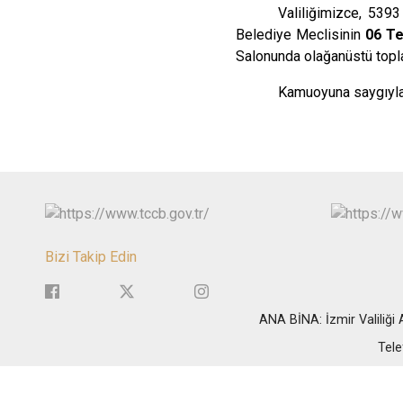
Valiliğimizce, 5393
Belediye Meclisinin
06 Te
Salonunda olağanüstü topla
Kamuoyuna saygıyla 
Bizi Takip Edin
ANA BİNA: İzmir Valiliğ
Tele