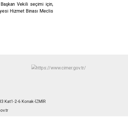
Başkan Vekili seçimi için,
iyesi Hizmet Binası Meclis
:33 Kat1-2-6 Konak-İZMİR
ov.tr