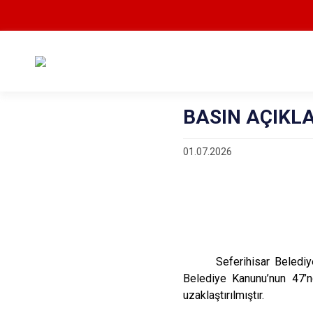
BASIN AÇIKLA
01.07.2026
Seferihisar Beledi
Belediye Kanunu’nun 47’nc
uzaklaştırılmıştır.